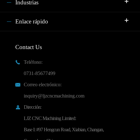
Industrias
Enlace rápido
Contact Us
Teléfono:

0731-85677499
Correo electrónico:

inquiry@ljzcncmachining.com
Dirección:

LJZ CNC Machining Limited:
Base I: #97 Hengcun Road, Xiabian, Changan,