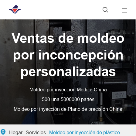

Ventas de moldeo
por inconcepción
personalizadas
Moldeo por inyección Médica China
500 una 5000000 partes
Moldeo por inyección de Plano de precisión China

Hogar
Servicios
Moldeo por inyección de plástico