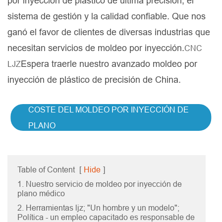
por inyección de plástico de última precisión, el
sistema de gestión y la calidad confiable. Que nos
ganó el favor de clientes de diversas industrias que
necesitan servicios de moldeo por inyección.
CNC
Espera traerle nuestro avanzado moldeo por
LJZ
inyección de plástico de precisión de China.
COSTE DEL MOLDEO POR INYECCIÓN DE
PLANO
Table of Content
[
Hide
]
1. Nuestro servicio de moldeo por inyección de
plano médico
2. Herramientas ljz; "Un hombre y un modelo";
Política - un empleo capacitado es responsable de