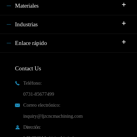
Materiales
Industrias
Enlace rápido
Contact Us
Teléfono:

0731-85677499
Correo electrónico:

inquiry@ljzcncmachining.com
Dirección:
