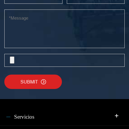
SUBMIT

Servicios