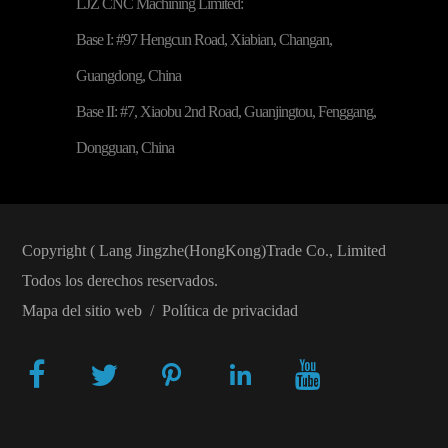
LJZ CNC Machining Limited:
Base I: #97 Hengcun Road, Xiabian, Changan,
Guangdong, China
Base II: #7, Xiaobu 2nd Road, Guanjingtou, Fenggang,
Dongguan, China
Copyright (
Lang Jingzhe(HongKong)Trade Co., Limited
Todos los derechos reservados.
Mapa del sitio web
/
Política de privacidad