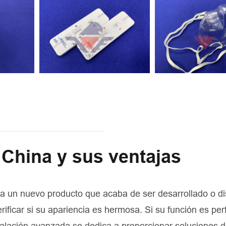
 China y sus ventajas
re a un nuevo producto que acaba de ser desarrollado o d
ificar si su apariencia es hermosa. Si su función es perf
stalación avanzada se dedica a proporcionar soluciones 