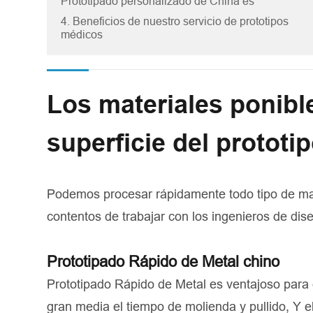
Prototipado personalizado de China es
4. Beneficios de nuestro servicio de prototipos
médicos
Los materiales ponibl
superficie del protot
Podemos procesar rápidamente todo tipo de mat
contentos de trabajar con los ingenieros de dis
Prototipado Rápido de Metal chino
Prototipado Rápido de Metal es ventajoso para e
gran media el tiempo de molienda y pullido, Y 