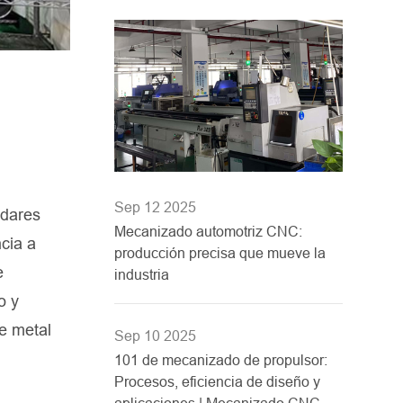
Sep 12 2025
ndares
Mecanizado automotriz CNC:
cia a
producción precisa que mueve la
e
industria
o y
e metal
Sep 10 2025
101 de mecanizado de propulsor:
Procesos, eficiencia de diseño y
aplicaciones | Mecanizado CNC