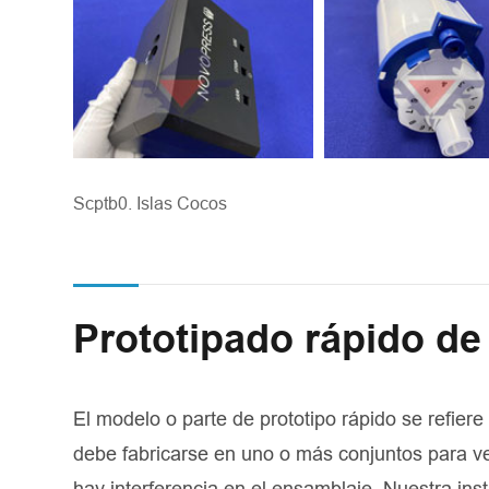
Scptb0. Islas Cocos
Prototipado rápido de
El modelo o parte de prototipo rápido se refie
debe fabricarse en uno o más conjuntos para ver
hay interferencia en el ensamblaje. Nuestra in