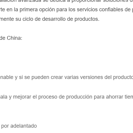
rte en la primera opción para los servicios confiables de 
ente su ciclo de desarrollo de productos.
 de China:
nable y si se pueden crear varias versiones del product
cala y mejorar el proceso de producción para ahorrar tie
e por adelantado