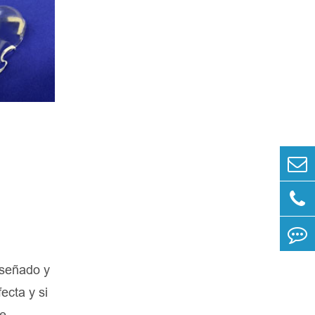
iseñado y
ecta y si
de