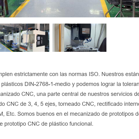
len estrictamente con las normas ISO. Nuestros está
y plásticos DIN-2768-1-medio y podemos lograr la toleran
nizado CNC, una parte central de nuestros servicios d
o CNC de 3, 4, 5 ejes, torneado CNC, rectificado intern
M, Etc. Somos buenos en el mecanizado de prototipos d
e prototipo CNC de plástico funcional.