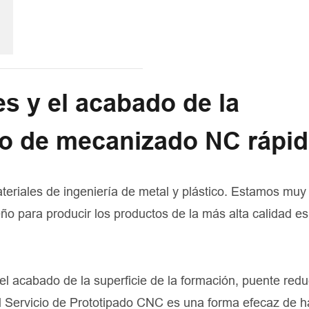
es y el acabado de la
ipo de mecanizado NC rápi
eriales de ingeniería de metal y plástico. Estamos muy
eño para producir los productos de la más alta calidad e
l acabado de la superficie de la formación, puente redu
el Servicio de Prototipado CNC es una forma efecaz de h