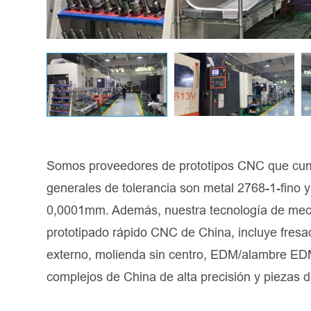
Somos proveedores de prototipos CNC que cump
generales de tolerancia son metal 2768-1-fino 
0,0001mm. Además, nuestra tecnología de meca
prototipado rápido CNC de China, incluye fresad
externo, molienda sin centro, EDM/alambre ED
complejos de China de alta precisión y piezas d