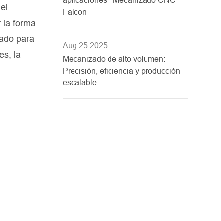
el
Falcon
 la forma
uado para
Aug 25 2025
es, la
Mecanizado de alto volumen:
Precisión, eficiencia y producción
escalable