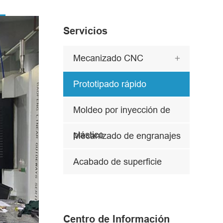
Servicios
Mecanizado CNC

Prototipado rápido
Moldeo por inyección de
plástico
Mecanizado de engranajes
Acabado de superficie
Centro de Información