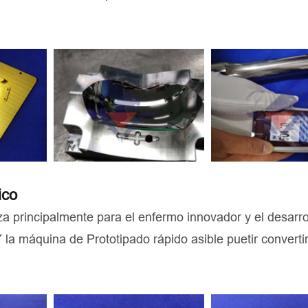
ico
za principalmente para el enfermo innovador y el desarro
 la máquina de Prototipado rápido asible puetir converti