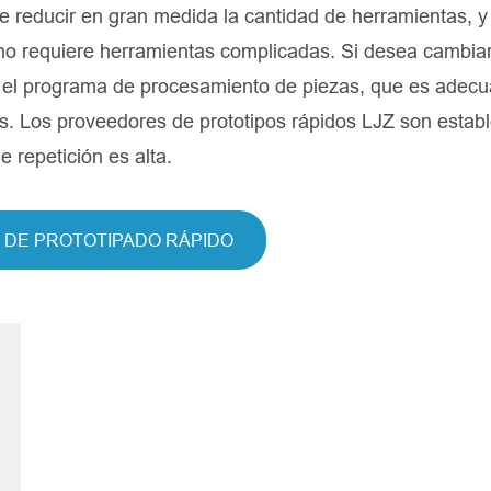
 reducir en gran medida la cantidad de herramientas, y 
o requiere herramientas complicadas. Si desea cambiar
ar el programa de procesamiento de piezas, que es adec
s. Los proveedores de prototipos rápidos LJZ son establ
e repetición es alta.
 DE PROTOTIPADO RÁPIDO