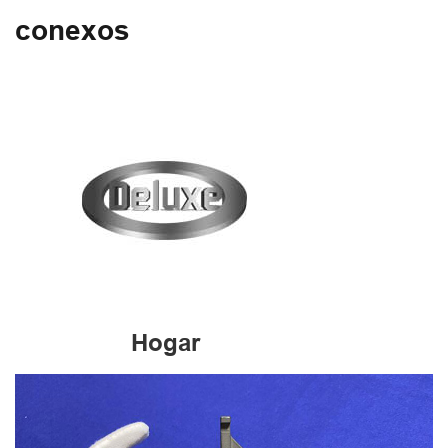
conexos
Hogar