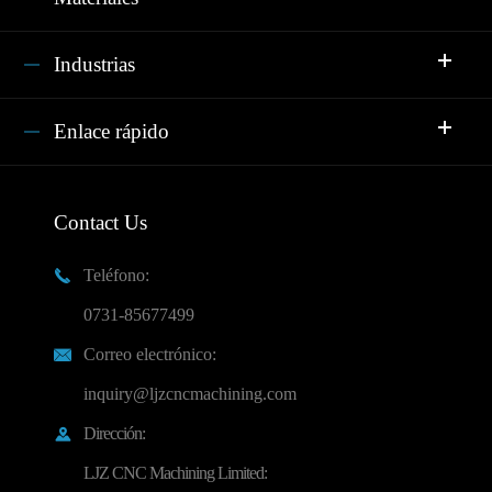
Industrias
Enlace rápido
Contact Us
Teléfono:

0731-85677499
Correo electrónico:

inquiry@ljzcncmachining.com
Dirección:

LJZ CNC Machining Limited: