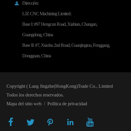
Dirección:

LJZ CNC Machining Limited:
Base I: #97 Hengcun Road, Xiabian, Changan,
Guangdong, China
Base II: #7, Xiaobu 2nd Road, Guanjingtou, Fenggang,
Dongguan, China
Copyright (
Lang Jingzhe(HongKong)Trade Co., Limited
Todos los derechos reservados.
Mapa del sitio web
/
Política de privacidad