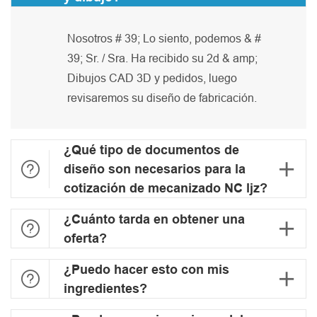
Nosotros # 39; Lo siento, podemos & #
39; Sr. / Sra. Ha recibido su 2d & amp;
Dibujos CAD 3D y pedidos, luego
revisaremos su diseño de fabricación.
¿Qué tipo de documentos de


diseño son necesarios para la
cotización de mecanizado NC ljz?
¿Cuánto tarda en obtener una


oferta?
¿Puedo hacer esto con mis


ingredientes?