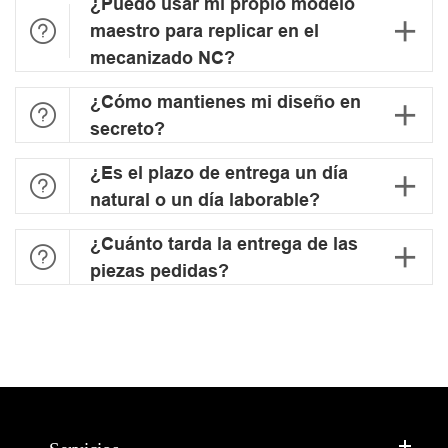
¿Puedo usar mi propio modelo


maestro para replicar en el
mecanizado NC?
¿Cómo mantienes mi diseño en


secreto?
¿Es el plazo de entrega un día


natural o un día laborable?
¿Cuánto tarda la entrega de las


piezas pedidas?