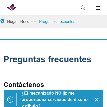


Hogar
Recursos
Preguntas frecuentes
Preguntas frecuentes
Contáctenos
¿El mecanizado NC ljz me


proporciona servicios de diseño
y dibujo?