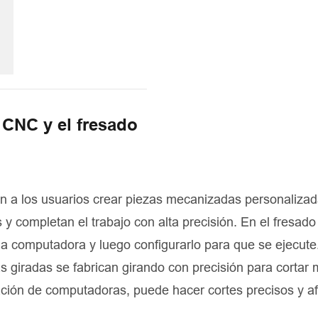
o CNC y el fresado
n a los usuarios crear piezas mecanizadas personalizad
y completan el trabajo con alta precisión. En el fresad
 la computadora y luego configurarlo para que se ejecute
ezas giradas se fabrican girando con precisión para cortar 
ación de computadoras, puede hacer cortes precisos y af