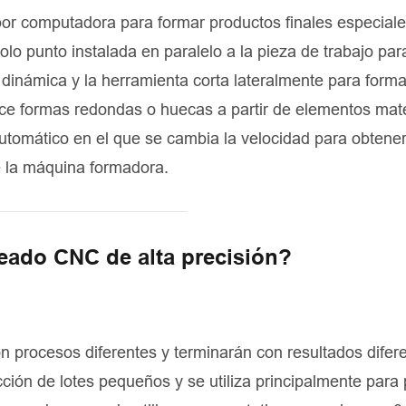
or computadora para formar productos finales especiale
lo punto instalada en paralelo a la pieza de trabajo par
d dinámica y la herramienta corta lateralmente para forma
uce formas redondas o huecas a partir de elementos mate
tomático en el que se cambia la velocidad para obtene
e la máquina formadora.
neado CNC de alta precisión?
n procesos diferentes y terminarán con resultados difere
ón de lotes pequeños y se utiliza principalmente para 