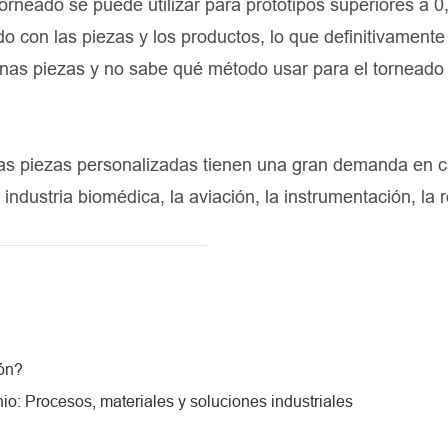
orneado se puede utilizar para prototipos superiores a 0
 con las piezas y los productos, lo que definitivamente
lgunas piezas y no sabe qué método usar para el torneado
las piezas personalizadas tienen una gran demanda en c
la industria biomédica, la aviación, la instrumentación, la 
ón?
io: Procesos, materiales y soluciones industriales