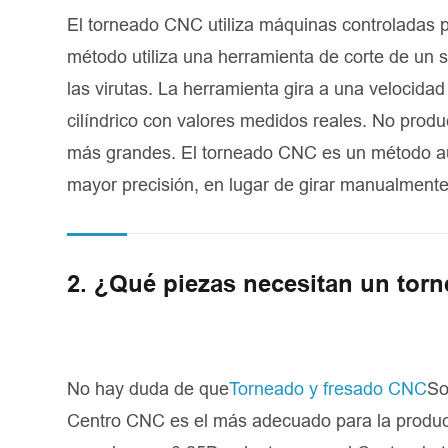
El torneado CNC utiliza máquinas controladas p
método utiliza una herramienta de corte de un so
las virutas. La herramienta gira a una velocida
cilíndrico con valores medidos reales. No prod
más grandes. El torneado CNC es un método au
mayor precisión, en lugar de girar manualment
2. ¿Qué piezas necesitan un tor
No hay duda de que
Torneado y fresado CNC
So
Centro CNC es el más adecuado para la producci