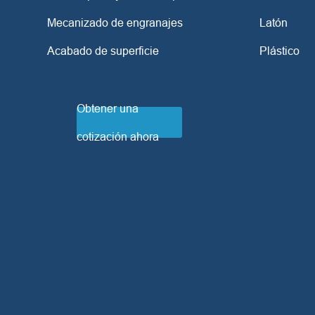
Mecanizado de engranajes
Latón
Acabado de superficie
Plástico
Obtener una
cotización ahora