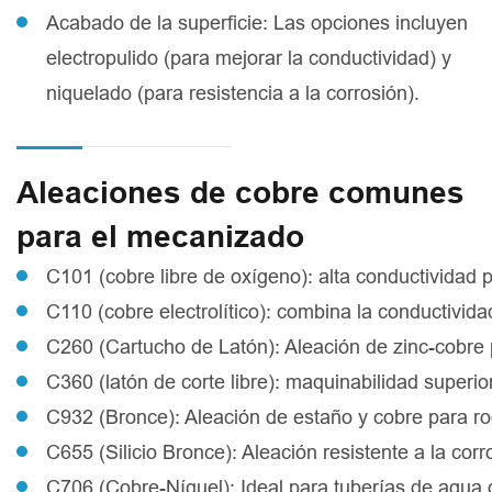
Acabado de la superficie: Las opciones incluyen
electropulido (para mejorar la conductividad) y
niquelado (para resistencia a la corrosión).
Aleaciones de cobre comunes
para el mecanizado
C101 (cobre libre de oxígeno): alta conductividad p
C110 (cobre electrolítico): combina la conductivida
C260 (Cartucho de Latón): Aleación de zinc-cobre 
C360 (latón de corte libre): maquinabilidad supe
C932 (Bronce): Aleación de estaño y cobre para r
C655 (Silicio Bronce): Aleación resistente a la co
C706 (Cobre-Níquel): Ideal para tuberías de agua 