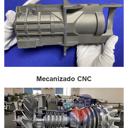
Mecanizado CNC