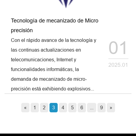
Tecnología de mecanizado de Micro
precisión
Con el rápido avance de la tecnología y
01
las continuas actualizaciones en
telecomunicaciones, Internet y
2025.01
funcionalidades informáticas, la
demanda de mecanizado de micro-
precisión está exhibiendo explosivos...
«
1
2
3
4
5
6
...
9
»