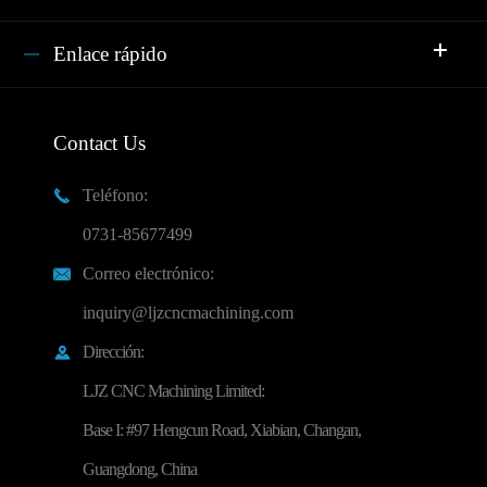
Enlace rápido
Contact Us
Teléfono:

0731-85677499
Correo electrónico:

inquiry@ljzcncmachining.com
Dirección:

LJZ CNC Machining Limited:
Base I: #97 Hengcun Road, Xiabian, Changan,
Guangdong, China