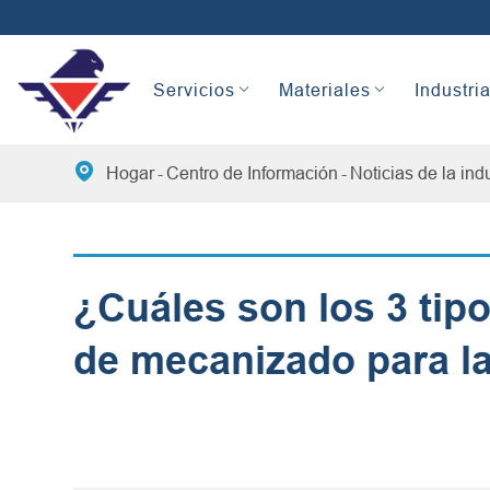
Servicios
Materiales
Industri

Hogar
Centro de Información
Noticias de la ind
¿Cuáles son los 3 tipo
de mecanizado para l