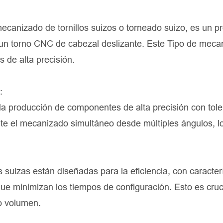
canizado de tornillos suizos o torneado suizo, es un p
 un torno CNC de cabezal deslizante. Este Tipo de meca
 de alta precisión.
:
 la producción de componentes de alta precisión con tol
te el mecanizado simultáneo desde múltiples ángulos, l
suizas están diseñadas para la eficiencia, con caracter
ue minimizan los tiempos de configuración. Esto es cruc
to volumen.