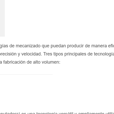
ogías de mecanizado que puedan producir de manera efic
ecisión y velocidad. Tres tipos principales de tecnologí
a fabricación de alto volumen:
tadora) es una tecnología versátil y ampliamente utili