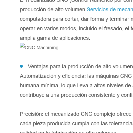
producción de alto volumen.
Servicios de meca
computadora para cortar, dar forma y terminar
operar en varios modos, incluido el fresado, el
amplia gama de aplicaciones.
Ventajas para la producción de alto volumen
Automatización y eficiencia: las máquinas CNC
humana mínima, lo que lleva a altos niveles de 
contribuye a una producción consistente y confi
Precisión: el mecanizado CNC complejo ofrece u
cada pieza producida cumpla con las tolerancia
calidad en la fabricación de alto volumen.