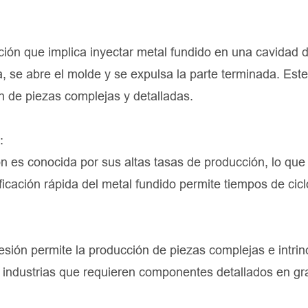
ación que implica inyectar metal fundido en una cavidad
ca, se abre el molde y se expulsa la parte terminada. Est
 de piezas complejas y detalladas.
:
ón es conocida por sus altas tasas de producción, lo que
ificación rápida del metal fundido permite tiempos de cicl
esión permite la producción de piezas complejas e intri
as industrias que requieren componentes detallados en g