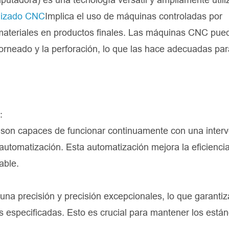
nizado CNC
Implica el uso de máquinas controladas por
 materiales en productos finales. Las máquinas CNC pue
 torneado y la perforación, lo que las hace adecuadas pa
:
 son capaces de funcionar continuamente con una inter
automatización. Esta automatización mejora la eficienci
able.
na precisión y precisión excepcionales, lo que garanti
s especificadas. Esto es crucial para mantener los está