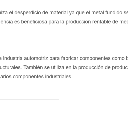
miza el desperdicio de material ya que el metal fundido s
ciencia es beneficiosa para la producción rentable de m
a industria automotriz para fabricar componentes como 
ucturales. También se utiliza en la producción de produc
arios componentes industriales.