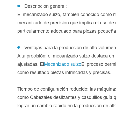
Descripción general:
El mecanizado suizo, también conocido como me
mecanizado de precisión que implica el uso de
particularmente adecuado para piezas pequeñas
Ventajas para la producción de alto volumen
Alta precisión: el mecanizado suizo destaca en
ajustadas. El
Mecanizado suizo
El proceso permi
como resultado piezas intrincadas y precisas.
Tiempo de configuración reducido: las máquinas 
como Cabezales deslizantes y casquillos guía q
lograr un cambio rápido en la producción de al