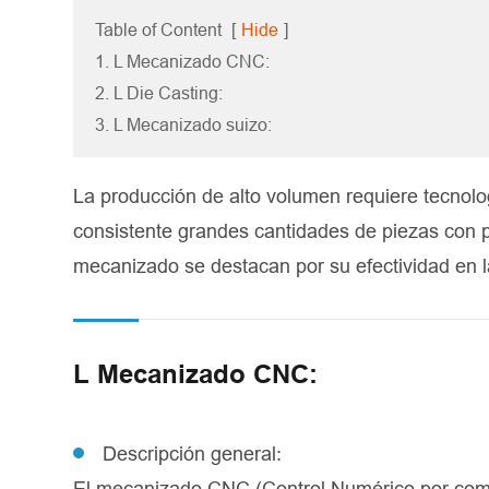
Table of Content
[
Hide
]
1. L Mecanizado CNC:
2. L Die Casting:
3. L Mecanizado suizo:
La producción de alto volumen requiere tecnol
consistente grandes cantidades de piezas con pr
mecanizado se destacan por su efectividad en l
L Mecanizado CNC:
Descripción general:
El mecanizado CNC (Control Numérico por compu