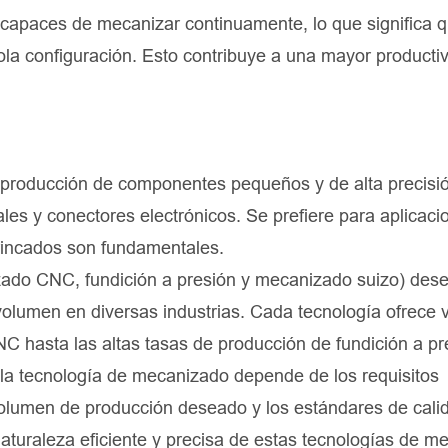
capaces de mecanizar continuamente, lo que significa 
ola configuración. Esto contribuye a una mayor producti
producción de componentes pequeños y de alta precisi
es y conectores electrónicos. Se prefiere para aplicaci
ntrincados son fundamentales.
zado CNC, fundición a presión y mecanizado suizo) de
volumen en diversas industrias. Cada tecnología ofrece 
C hasta las altas tasas de producción de fundición a pre
 la tecnología de mecanizado depende de los requisitos
volumen de producción deseado y los estándares de cali
 naturaleza eficiente y precisa de estas tecnologías de 