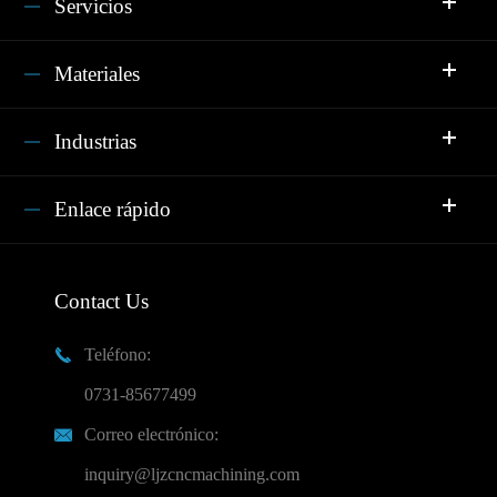
Servicios
Materiales
Industrias
Enlace rápido
Contact Us
Teléfono:

0731-85677499
Correo electrónico:

inquiry@ljzcncmachining.com