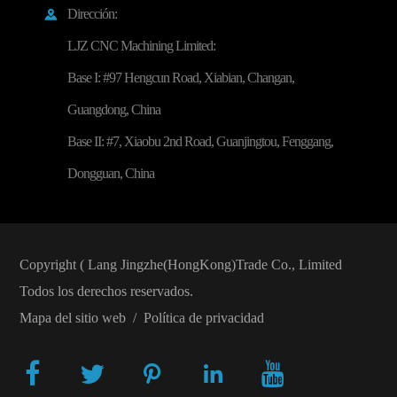
Dirección:

LJZ CNC Machining Limited:
Base I: #97 Hengcun Road, Xiabian, Changan,
Guangdong, China
Base II: #7, Xiaobu 2nd Road, Guanjingtou, Fenggang,
Dongguan, China
Copyright (
Lang Jingzhe(HongKong)Trade Co., Limited
Todos los derechos reservados.
Mapa del sitio web
/
Política de privacidad